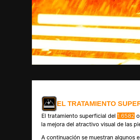
EL TRATAMIENTO SUPER
El tratamiento superficial del
1.6582
of
la mejora del atractivo visual de las 
A continuación se muestran algunos e