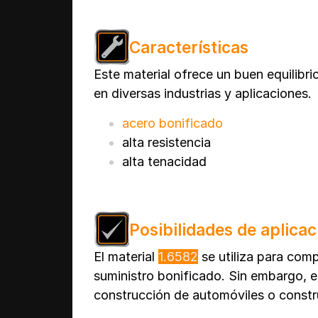
Características
Este material ofrece un buen equilibri
en diversas industrias y aplicaciones.
acero bonificado
alta resistencia
alta tenacidad
Posibilidades de aplicac
El material
1.6582
se utiliza para com
suministro bonificado. Sin embargo, 
construcción de automóviles o const