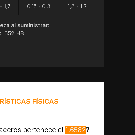
- 1,7
0,15 - 0,3
1,3 - 1,7
eza al suministrar:
. 352 HB
ÍSTICAS FÍSICAS
aceros pertenece el
1.6582
?