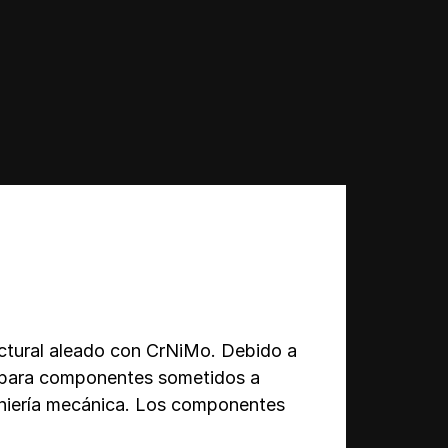
ctural aleado con CrNiMo. Debido a
do para componentes sometidos a
eniería mecánica. Los componentes