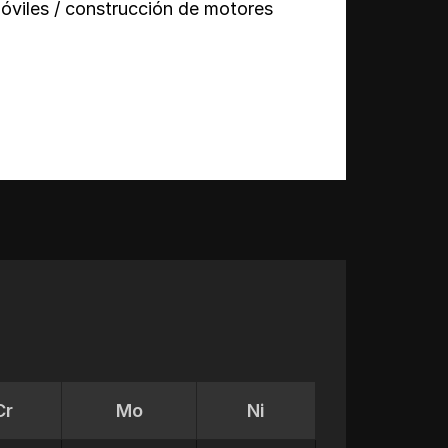
óviles / construcción de motores
Cr
Mo
Ni