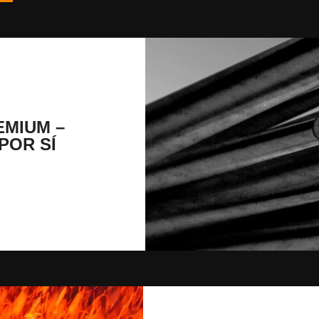
MIUM –
POR SÍ