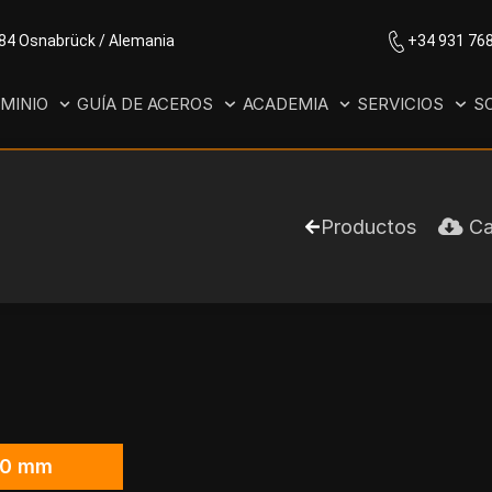
084 Osnabrück / Alemania
+34 931 76
MINIO
GUÍA DE ACEROS
ACADEMIA
SERVICIOS
S
Productos
Ca
00 mm