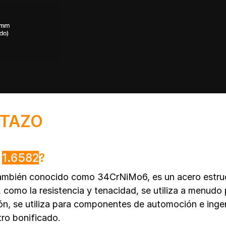
STAZO
l
1.6582
?
también conocido como 34CrNiMo6, es un acero estru
, como la resistencia y tenacidad, se utiliza a menu
n, se utiliza para componentes de automoción e ing
tro bonificado.