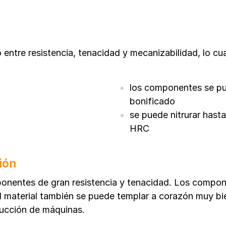
o entre resistencia, tenacidad y mecanizabilidad, lo cu
los componentes se pue
bonificado
se puede nitrurar hasta
HRC
ión
ponentes de gran resistencia y tenacidad. Los compone
el material también se puede templar a corazón muy bi
rucción de máquinas.