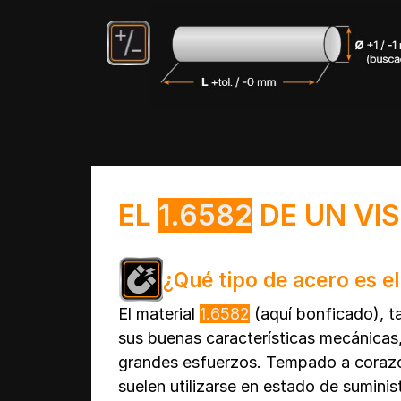
EL
1.6582
DE UN VI
¿Qué tipo de acero es e
El material
1.6582
(aquí bonficado), 
sus buenas características mecánicas
grandes esfuerzos. Tempado a corazó
suelen utilizarse en estado de suminis