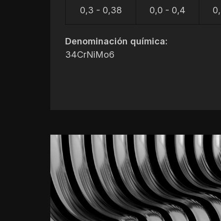
0,3 - 0,38
0,0 - 0,4
0,
Denominación química:
34CrNiMo6