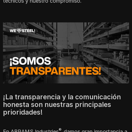
técnicos y nuestro compromiso.
¡La transparencia y la comunicación
honesta son nuestras principales
prioridades!
®
En ABRAMS Industries
damos gran importancia a