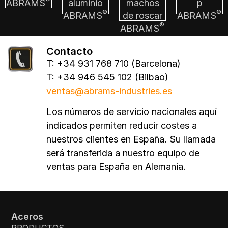
ABRAMS
aluminio
machos
p
®
®
ABRAMS
de roscar
ABRAMS
®
ABRAMS
Contacto
T: +34 931 768 710 (Barcelona)
T: +34 946 545 102 (Bilbao)
ventas@abrams-industries.es
Los números de servicio nacionales aquí
indicados permiten reducir costes a
nuestros clientes en España. Su llamada
será transferida a nuestro equipo de
ventas para España en Alemania.
Aceros
PRODUCTOS