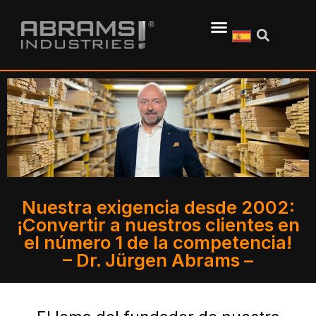
Nuestra exigencia desde 2002:
¡Convertir a nuestros clientes en
el número 1 de la competencia!
– Dr. Jürgen Abrams – ​