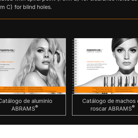
m C) for blind holes.
Catálogo de aluminio
Catálogo de machos 
®
®
ABRAMS
roscar ABRAMS