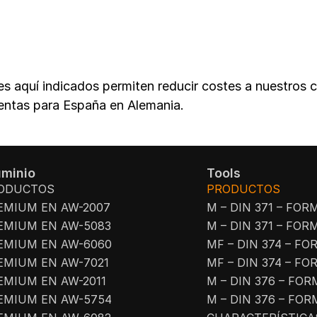
s aquí indicados permiten reducir costes a nuestros c
ventas para España en Alemania.
uminio
Tools
ODUCTOS
PRODUCTOS
EMIUM EN AW-2007
M – DIN 371 – FOR
EMIUM EN AW-5083
M – DIN 371 – FOR
EMIUM EN AW-6060
MF – DIN 374 – FO
EMIUM EN AW-7021
MF – DIN 374 – FO
EMIUM EN AW-2011
M – DIN 376 – FOR
EMIUM EN AW-5754
M – DIN 376 – FOR