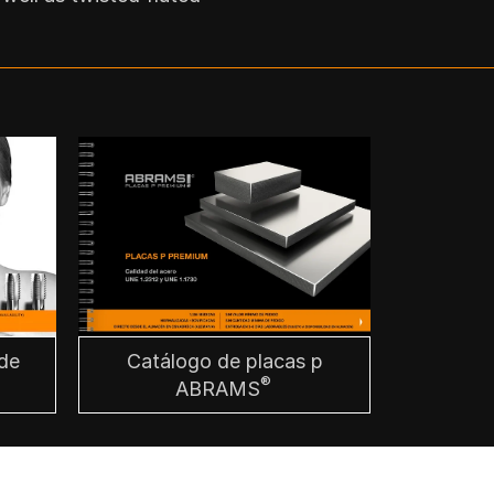
Catálogo de placas p
de
®
ABRAMS