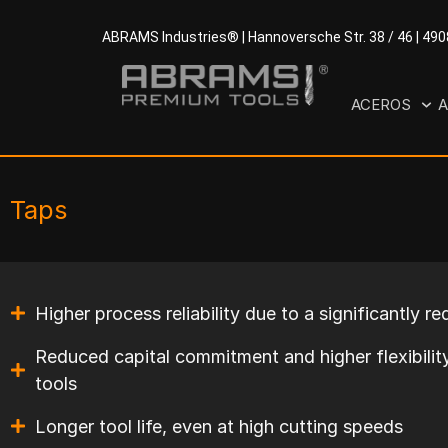
ABRAMS Industries® | Hannoversche Str. 38 / 46 | 49
ACEROS
A
Taps
Higher process reliability due to a significantly r
Reduced capital commitment and higher flexibility
tools
Longer tool life, even at high cutting speeds