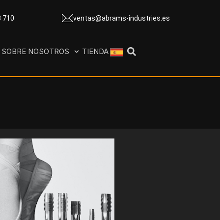
8 710
ventas@abrams-industries.es
SOBRE NOSOTROS
TIENDA