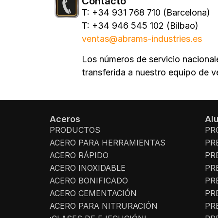
Contacto
T: +34 931 768 710 (Barcelona)
T: +34 946 545 102 (Bilbao)
ventas@abrams-industries.es
Los números de servicio nacionale
transferida a nuestro equipo de 
Aceros
Al
PRODUCTOS
PR
ACERO PARA HERRAMIENTAS
PR
ACERO RÁPIDO
PR
ACERO INOXIDABLE
PR
ACERO BONIFICADO
PR
ACERO CEMENTACIÓN
PR
ACERO PARA NITRURACIÓN
PR