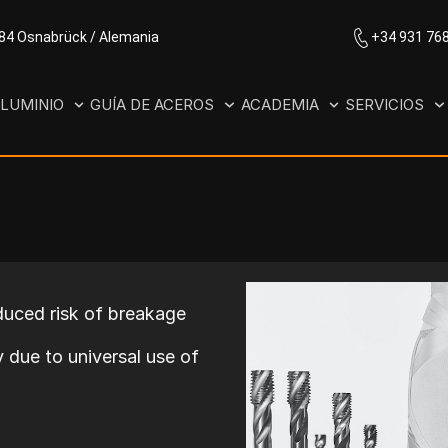
084 Osnabrück / Alemania
+34 931 76
LUMINIO
GUÍA DE ACEROS
ACADEMIA
SERVICIOS
educed risk of breakage
 due to universal use of