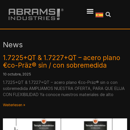
News
1.7225+QT & 1.7227+QT – acero plano
€co-Präz® sin / con sobremedida
10 octubre, 2025
1.7225+QT & 1.7227+QT – acero plano €co-Präz® sin o con
sobremedida AMPLIAMOS NUESTRA OFERTA, PARA QUE ELIJA
CON FLEXIBILIDAD Ya conoce nuestros materiales de alto
Weiterlesen »