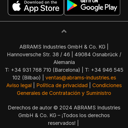
ABRAMS Industries GmbH & Co. KG |
Hannoversche Str. 38 / 46 | 49084 Osnabrück /
Alemania
T: +34 931 768 710 (Barcelona) | T: +34 946 545
102 (Bilbao) |
ventas@abrams-industries.es
Aviso legal
|
Política de privacidad
|
Condiciones
Generales de Contratación y Suministro
Derechos de autor © 2024 ABRAMS Industries
GmbH & Co. KG – ¡Todos los derechos
reservados! |