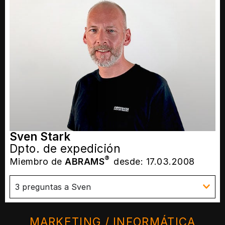
Sven Stark
Dpto. de expedición
®
Miembro de
ABRAMS
desde: 17.03.2008
3 preguntas a Sven
MARKETING / INFORMÁTICA