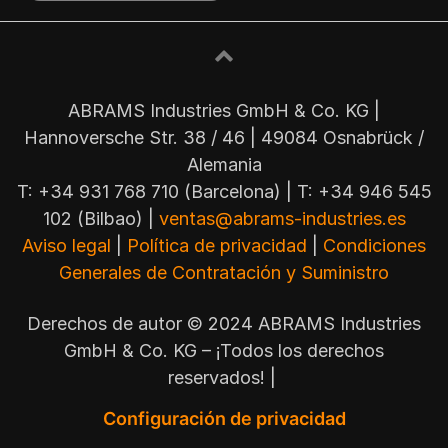
ABRAMS Industries GmbH & Co. KG |
Hannoversche Str. 38 / 46 | 49084 Osnabrück /
Alemania
T: +34 931 768 710 (Barcelona) | T: +34 946 545
102 (Bilbao) |
ventas@abrams-industries.es
Aviso legal
|
Política de privacidad
|
Condiciones
Generales de Contratación y Suministro
Derechos de autor © 2024 ABRAMS Industries
GmbH & Co. KG – ¡Todos los derechos
reservados! |
Configuración de privacidad