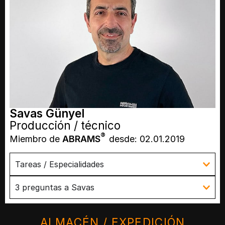
Savas Günyel
Producción / técnico
®
Miembro de
ABRAMS
desde: 02.01.2019
Tareas / Especialidades
3 preguntas a Savas
ALMACÉN / EXPEDICIÓN