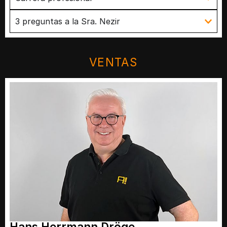
3 preguntas a la Sra. Nezir
VENTAS
Hans Herrmann Dröge