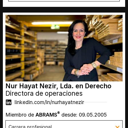
Nur Hayat Nezir, Lda. en Derecho
Directora de operaciones
linkedin.com/in/nurhayatnezir
®
Miembro de
ABRAMS
desde: 09.05.2005
Carrera profesional